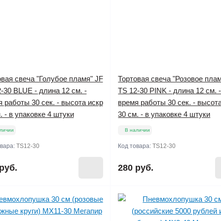
вая свеча "Голубое пламя" JF
Тортовая свеча "Розовое плам
-30 BLUE - длина 12 см. -
TS 12-30 PINK - длина 12 см. 
 работы 30 сек. - высота искр
время работы 30 сек. - высот
. - в упаковке 4 штуки
30 см. - в упаковке 4 штуки
личии
В наличии
овара:
TS12-30
Код товара:
TS12-30
руб.
280 руб.