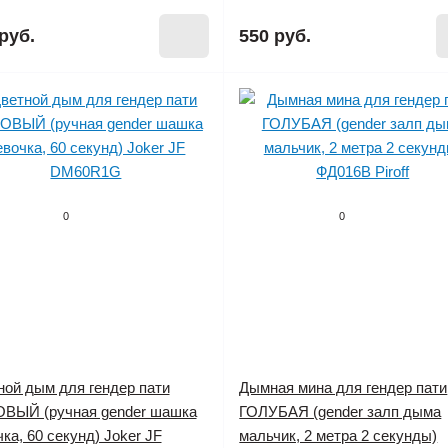
руб.
550 руб.
0
0
ной дым для гендер пати
Дымная мина для гендер пати
ВЫЙ (ручная gender шашка
ГОЛУБАЯ (gender залп дыма
ка, 60 секунд) Joker JF
мальчик, 2 метра 2 секунды)