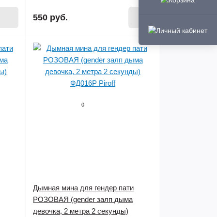
550 руб.
0
Дымная мина для гендер пати
РОЗОВАЯ (gender залп дыма
девочка, 2 метра 2 секунды)