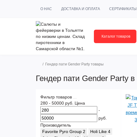
О НАС
ДОСТАВКА И ОПЛАТА
СЕРТИФИКАТЫ
Каталог товаров
Гендер пати Gender Party товары
Гендер пати Gender Party в
Фильтр товаров
280
-
50000
руб.
Цена
-
руб.
Производитель
Favorite Pyro Group
2
Holi Like
4