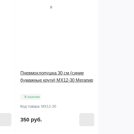
0
Пневмохлопушка 30 см (синие
бумажные круги) МХ12-30 Мегапир
В наличии
Код товара:
МХ12-30
350 руб.