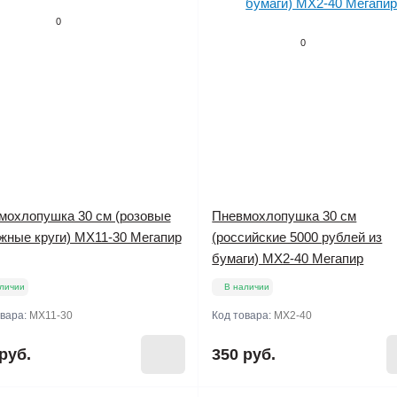
0
0
мохлопушка 30 см (розовые
Пневмохлопушка 30 см
жные круги) МХ11-30 Мегапир
(российские 5000 рублей из
бумаги) МХ2-40 Мегапир
личии
В наличии
овара:
МХ11-30
Код товара:
МХ2-40
руб.
350 руб.