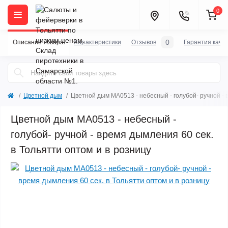
0
0
Описание товара
Характеристики
Отзывов
Гарантия каче
Цветной дым
Цветной дым MA0513 - небесный - голубой- ручной - 
Цветной дым MA0513 - небесный -
голубой- ручной - время дымления 60 сек.
в Тольятти оптом и в розницу