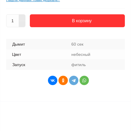
Нашли данный товар дешевле?
В корзину
Дымит
60 сек
Цвет
небесный
Запуск
фитиль