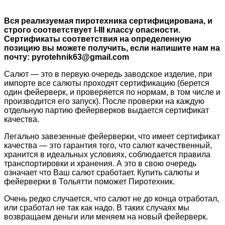
Вся реализуемая пиротехника сертифицирована, и
строго соответствует I-III классу опасности.
Сертификаты соответствия на определенную
позицию вы можете получить, если напишите нам на
почту:
pyrotehnik63@gmail.com
Салют ― это в первую очередь заводское изделие, при
импорте все салюты проходят сертификацию (берется
один фейерверк, и проверяется по нормам, в том числе и
производится его запуск). После проверки на каждую
отдельную партию фейерверков выдается сертификат
качества.
Легально завезенные фейерверки, что имеет сертификат
качества ― это гарантия того, что салют качественный,
хранится в идеальных условиях, соблюдается правила
транспортировки и хранения. А это в свою очередь
означает что Ваш салют сработает.
Купить салюты и
фейерверки в Тольятти поможет Пиротехник.
Очень редко случается, что салют не до конца отработал,
или сработал не так как надо. В таких случаях мы
возвращаем деньги или меняем на новый фейерверк.