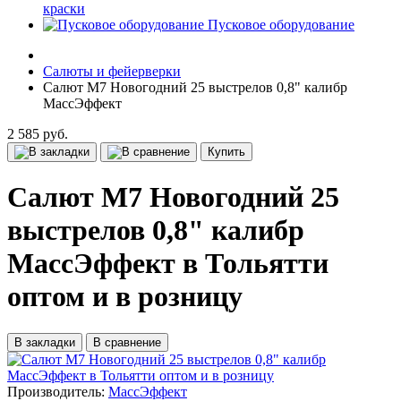
краски
Пусковое оборудование
Салюты и фейерверки
Салют M7 Новогодний 25 выстрелов 0,8" калибр
МассЭффект
2 585 руб.
Купить
Салют M7 Новогодний 25
выстрелов 0,8" калибр
МассЭффект в Тольятти
оптом и в розницу
В закладки
В сравнение
Производитель:
МассЭффект