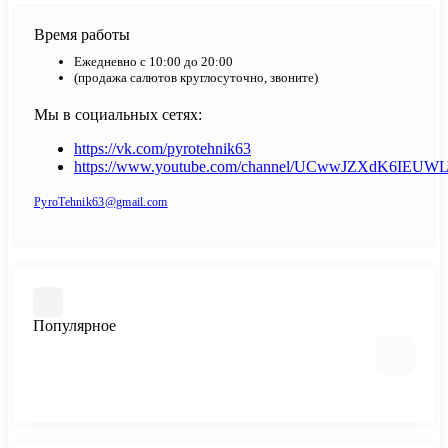
Время работы
Ежедневно с 10:00 до 20:00
(продажа салютов круглосуточно, звоните)
Мы в социальных сетях:
https://vk.com/pyrotehnik63
https://www.youtube.com/channel/UCwwJZXdK6IEUW
PyroTehnik63@gmail.com
Популярное
Цветной дым