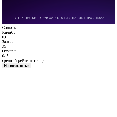
Салюты
Калибр
0,8
Залпов
25
Отзывы
0
/ 5
средний рейтинг товара
Написать отзыв