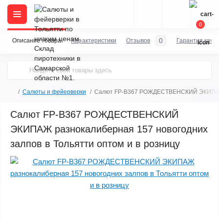
0
0
Описание товара
Характеристики
Отзывов
Гарантия каче
Салюты и фейерверки
Салют FP-B367 РОЖДЕСТВЕНСКИЙ ЭКИПАЖ 
Салют FP-B367 РОЖДЕСТВЕНСКИЙ
ЭКИПАЖ разнокалиберная 157 новогодних
залпов в Тольятти оптом и в розницу