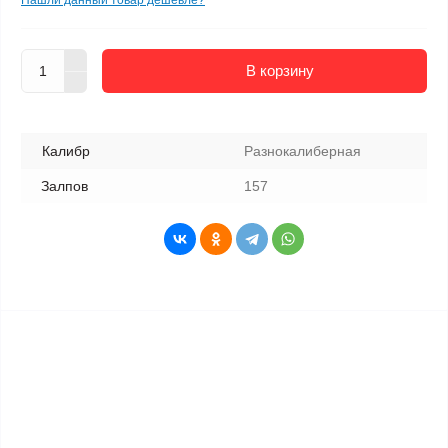
Нашли данный товар дешевле?
В корзину
Калибр
Разнокалиберная
Залпов
157