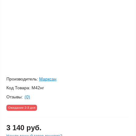
Производитель:
Марксан
Код Товара:
М42нг
Отзывы:
(0)
Ожидание 2-3 дня
3 140 руб.