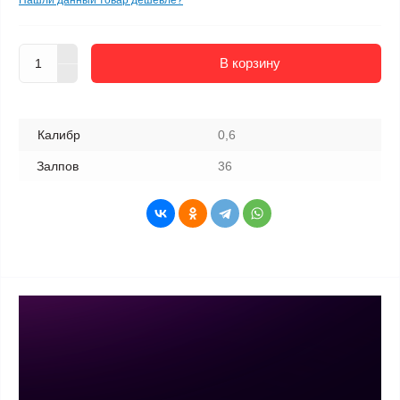
Нашли данный товар дешевле?
В корзину
Калибр
0,6
Залпов
36