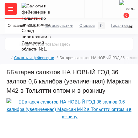
0
0
Описание товара
Характеристики
Отзывов
Гарантия каче
Салюты и фейерверки
Батарея салютов НА НОВЫЙ ГОД 36 залпов 
ББатарея салютов НА НОВЫЙ ГОД 36
залпов 0,6 калибра (увеличенная) Марксан
М42 в Тольятти оптом и в розницу