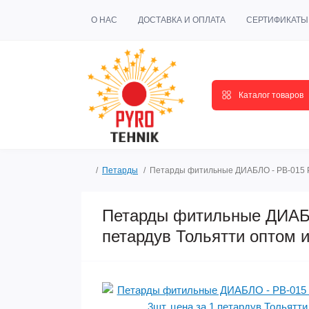
О НАС
ДОСТАВКА И ОПЛАТА
СЕРТИФИКАТЫ
Каталог товаров
Петарды
Петарды фитильные ДИАБЛО - PB-015 РПК
Петарды фитильные ДИАБЛО
петардув Тольятти оптом и