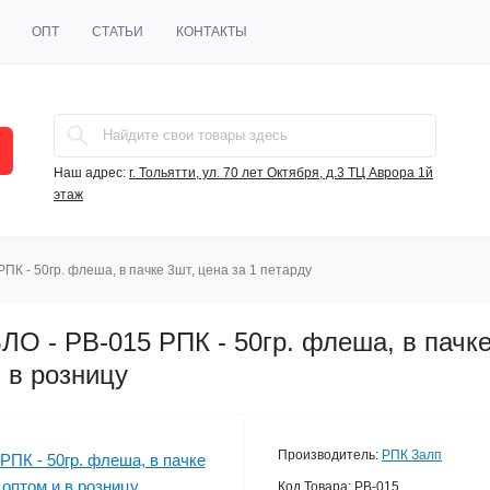
ОПТ
СТАТЬИ
КОНТАКТЫ
Наш адрес:
г. Тольятти, ул. 70 лет Октября, д.3 ТЦ Аврора 1й
этаж
 - 50гр. флеша, в пачке 3шт, цена за 1 петарду
 - PB-015 РПК - 50гр. флеша, в пачке 
 в розницу
Производитель:
РПК Залп
Код Товара:
PB-015