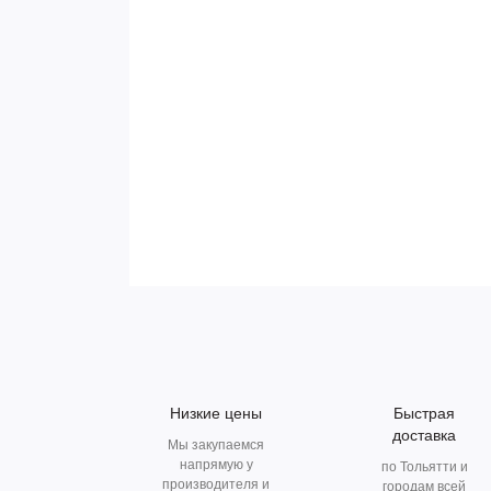
Низкие цены
Быстрая
доставка
Мы закупаемся
напрямую у
по Тольятти и
производителя и
городам всей