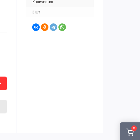
Количество
3 шт
у
0