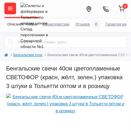
0
0
Описание товара
Характеристики
Отзывов
Гарантия каче
Бенгальские огни
Бенгальские свечи 40см цветопламенные СВЕТОФОР
Бенгальские свечи 40см цветопламенные
СВЕТОФОР (красн, жёлт, зелен.) упаковка
3 штуки в Тольятти оптом и в розницу